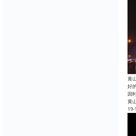
黄
好
因
黄
19-