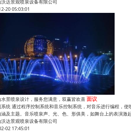
山沃达景观喷泉设备有限公司
12-20 05:03:01
面议
山水景喷泉设计，服务您满意，双赢皆欢喜
制系统 通过程序控制系统和音乐控制系统，对音乐进行编程，使
内涵及主题。音乐喷泉声、光、色、形俱美，如舞台上的表演激
山沃达景观喷泉设备有限公司
02-02 17:45:01