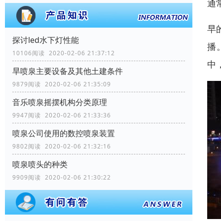
通
早
探讨led水下灯性能
播
10106阅读 2020-02-06 21:37:12
中
旱喷泉主要设备及其他土建条件
9879阅读 2020-02-06 21:35:09
音乐喷泉摇摆机构分类原理
9947阅读 2020-02-06 21:33:36
喷泉公司使用的数控喷泉装置
9802阅读 2020-02-06 21:32:16
喷泉喷头的种类
9909阅读 2020-02-06 21:30:22