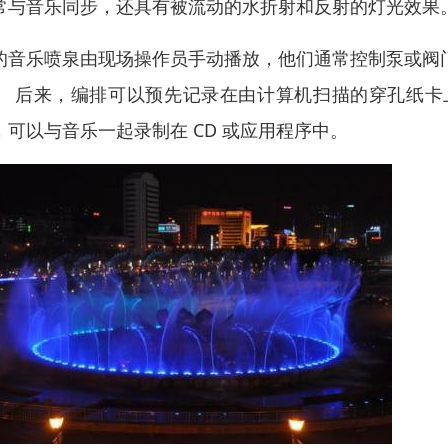
常与音乐同步，还具有被流动的水折射和反射的灯光效果
的音乐喷泉由现场操作员手动播放，他们通常控制泵或阀
。 后来，编排可以预先记录在由计算机扫描的穿孔纸卡
，可以与音乐一起录制在 CD 或应用程序中。