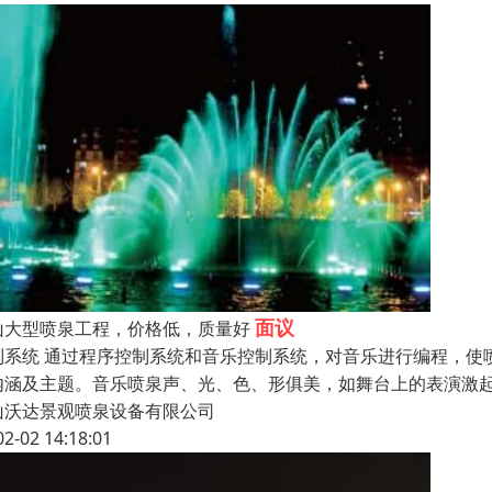
面议
山大型喷泉工程，价格低，质量好
制系统 通过程序控制系统和音乐控制系统，对音乐进行编程，使
内涵及主题。音乐喷泉声、光、色、形俱美，如舞台上的表演激
山沃达景观喷泉设备有限公司
02-02 14:18:01