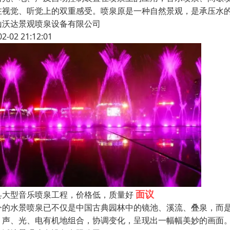
在视觉、听觉上的双重感受。喷泉原是一种自然景观，是承压水
山沃达景观喷泉设备有限公司
02-02 21:12:01
面议
县大型音乐喷泉工程，价格低，质量好
今的水景喷泉已不仅是中国古典园林中的镜池、溪流、叠泉，而是
、声、光、电有机地组合，协调变化，呈现出一幅幅美妙的画面。