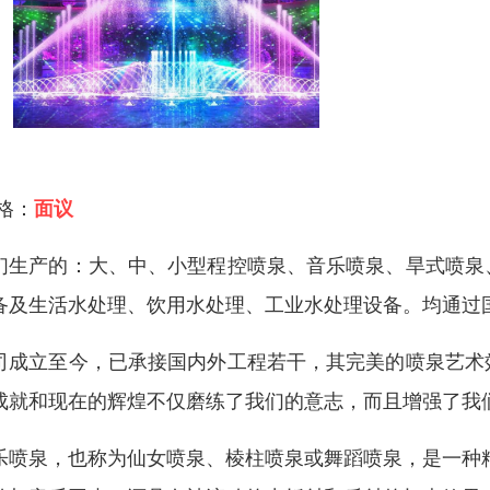
 格：
面议
们生产的：大、中、小型程控喷泉、音乐喷泉、旱式喷泉
备及生活水处理、饮用水处理、工业水处理设备。均通过
司成立至今，已承接国内外工程若干，其完美的喷泉艺术
成就和现在的辉煌不仅磨练了我们的意志，而且增强了我
乐喷泉，也称为仙女喷泉、棱柱喷泉或舞蹈喷泉，是一种