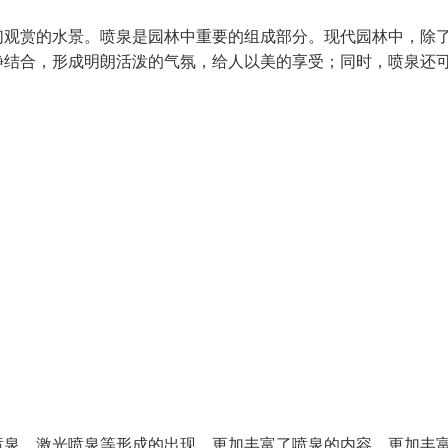
们观赏的水景。喷泉是园林中重要的组成部分。现代园林中，除
静结合，形成明朗活泼的气氛，给人以美的享受；同时，喷泉还
喷泉、激光喷泉等形成的出现，更加丰富了喷泉的内容，更加丰