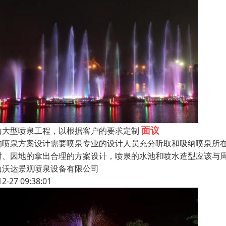
面议
山大型喷泉工程，以根据客户的要求定制
的喷泉方案设计需要喷泉专业的设计人员充分听取和吸纳喷泉所
时、因地的拿出合理的方案设计，喷泉的水池和喷水造型应该与
山沃达景观喷泉设备有限公司
12-27 09:38:01