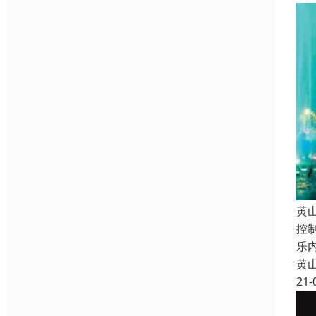
黄
控
乐
黄
21-