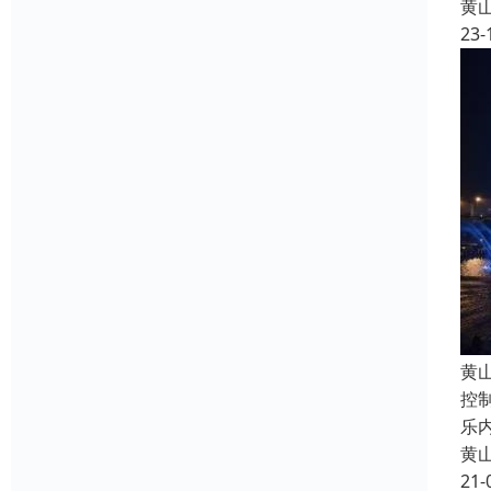
黄
23-
黄
控
乐
黄
21-