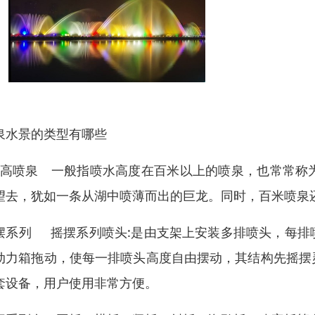
泉水景的类型有哪些
高喷泉 一般指喷水高度在百米以上的喷泉，也常常称
望去，犹如一条从湖中喷薄而出的巨龙。同时，百米喷
摆系列 摇摆系列喷头:是由支架上安装多排喷头，每排
动力箱拖动，使每一排喷头高度自由摆动，其结构先摇摆
套设备，用户使用非常方便。