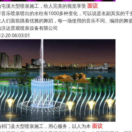
面议
山屯溪大型喷泉施工，给人完美的视觉享受
拜音乐喷泉喷出的水柱有1000多种变化，可以说是名副其实的
在人们面前跳着优雅的舞蹈，每一场使用的音乐不同、编排的舞
山沃达景观喷泉设备有限公司
12-20 06:03:01
面议
山祁门县大型喷泉施工，用心服务，以人为本