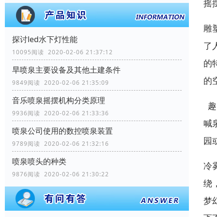
摇
雕
探讨led水下灯性能
了
10095阅读 2020-02-06 21:37:12
的
旱喷泉主要设备及其他土建条件
的
9849阅读 2020-02-06 21:35:09
音乐喷泉摇摆机构分类原理
趣
9936阅读 2020-02-06 21:33:36
喊
喷泉公司使用的数控喷泉装置
园
9789阅读 2020-02-06 21:32:16
喷泉喷头的种类
冷
9876阅读 2020-02-06 21:30:22
绕
梦