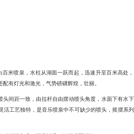
为百米喷泉，水柱从湖面一跃而起，迅速升至百米高处，
泉还配有灯光和激光，气势磅礴辉煌，壮丽。
喷头间距一致，由拉杆自由摆动喷头角度，水面下有水下
灵活工艺独特，是音乐喷泉中不可缺少的喷头，摇摆系列