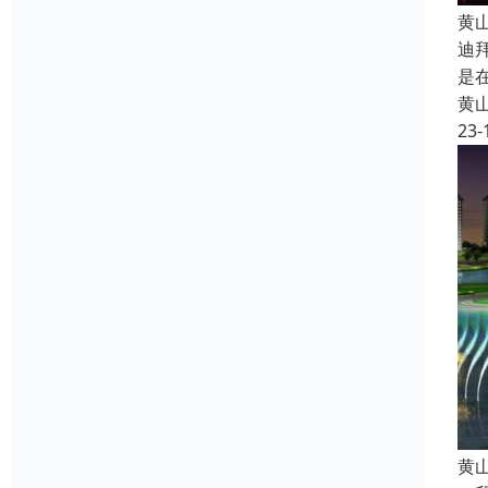
黄
迪
是
黄
23-
黄