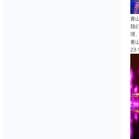
黄
我
理
黄
23-