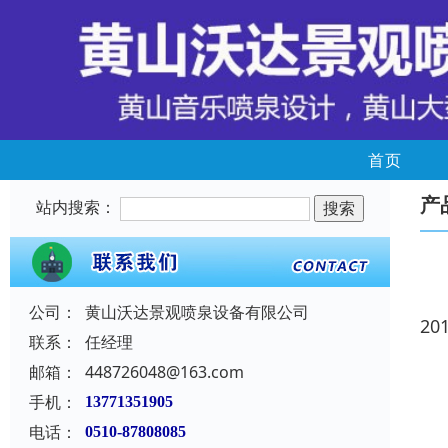
首页
产
站内搜索：
公司：
黄山沃达景观喷泉设备有限公司
20
联系：
任经理
邮箱：
448726048@163.com
手机：
13771351905
电话：
0510-87808085