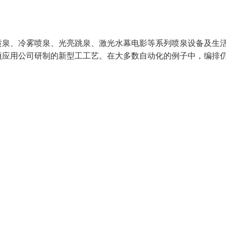
喷泉、冷雾喷泉、光亮跳泉、激光水幕电影等系列喷泉设备及生
项应用公司研制的新型工工艺。在大多数自动化的例子中，编排