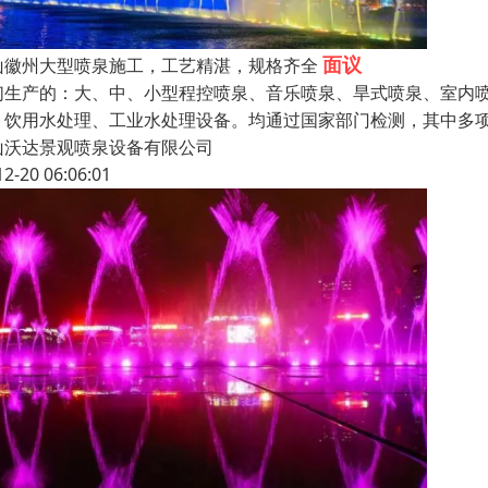
面议
山徽州大型喷泉施工，工艺精湛，规格齐全
们生产的：大、中、小型程控喷泉、音乐喷泉、旱式喷泉、室内
、饮用水处理、工业水处理设备。均通过国家部门检测，其中多
山沃达景观喷泉设备有限公司
12-20 06:06:01