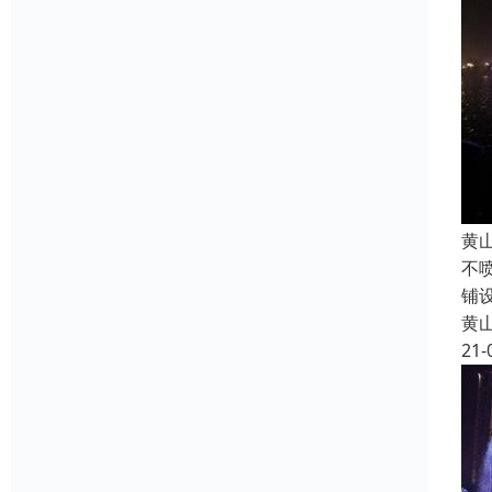
黄
不
铺
黄
21-