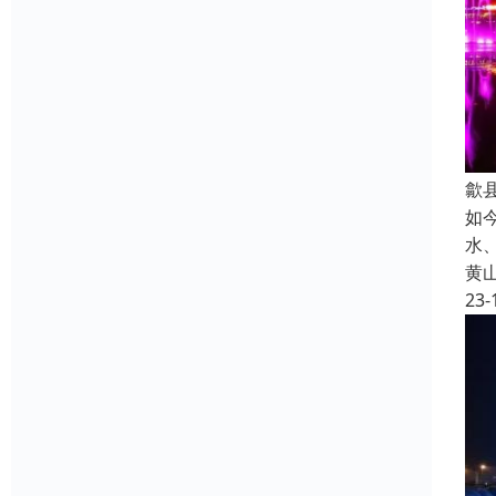
歙
如
水
黄
23-