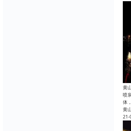
黄
喷
体
黄
21-