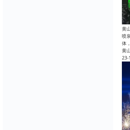
黄
喷
体
黄
23-