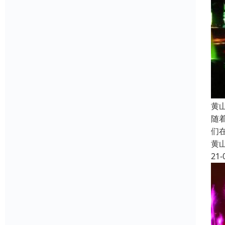
黄
随
们
黄
21-