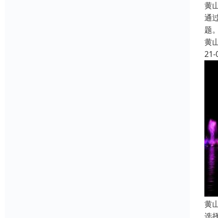
黄
通
题
黄
21-
黄
选