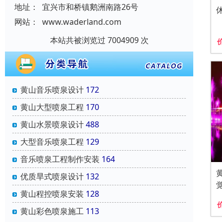
地址：
宜兴市和桥镇鹅洲南路26号
网站：
www.waderland.com
本站共被浏览过 7004909 次
黄山音乐喷泉设计
172
黄山大型喷泉工程
170
黄山水景喷泉设计
488
大型音乐喷泉工程
129
音乐喷泉工程制作安装
164
优质旱式喷泉设计
132
黄山程控喷泉安装
128
黄山彩色喷泉施工
113