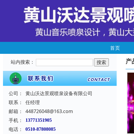
首页
产
站内搜索：
公司：
黄山沃达景观喷泉设备有限公司
联系：
任经理
邮箱：
448726048@163.com
手机：
13771351905
电话：
0510-87808085