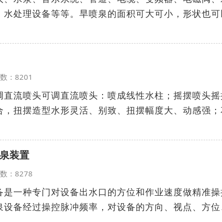
、水处理设备等等。旱喷泉的面积可大可小，形状也可
览次数：8201
调直流喷头可调直流喷头：喷成线性水柱；摇摆喷头摇
合，扭摆造型水形灵活、别致、扭摆幅度大、动感强；
泉装置
览次数：8278
备是一种专门对设备出水口的方位和作业速度做精准操
泉设备经过操控脉冲频率，对设备的方向、视点、方位