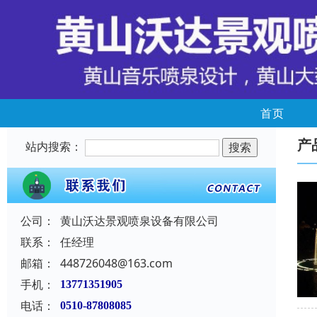
首页
产
站内搜索：
公司：
黄山沃达景观喷泉设备有限公司
联系：
任经理
邮箱：
448726048@163.com
手机：
13771351905
电话：
0510-87808085