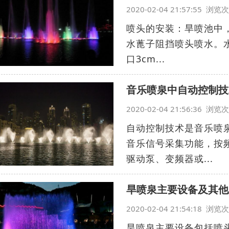
2020-02-04 21:57:55 浏
喷头的安装：旱喷池中，
水蓖子阻挡喷头喷水。水
口3cm...
音乐喷泉中自动控制技
2020-02-04 21:56:36 浏
自动控制技术是音乐喷
音乐信号采集功能，按
驱动泵、变频器或...
旱喷泉主要设备及其他
2020-02-04 21:54:18 浏
旱喷泉主要设备包括喷