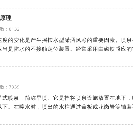
原理
览次数：8132
速度的变化是产生摇摆水型潇洒风彩的重要因素。喷泉
应当是防水的不接触定位装置。经常采用由磁铁感应的
览次数：7939
旱式喷泉，简称旱喷。它是指将喷泉设施放置在地下，
以下。在喷水时，喷出的水柱通过盖板或花岗岩等铺装