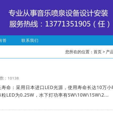
有答
联系我们
您所在的位置：
首页
> 产
览次数：10138
长寿命：采用日本进口LED光源，使用寿命长达10万小
ED为0.25W，水下灯功率有5W\10W\15W\2...