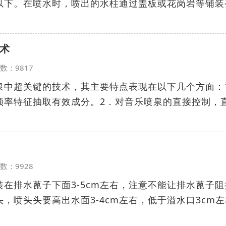
以下。在喷水时，喷出的水柱通过盖板或花岗岩等铺装
术
览次数：9817
泉中超关键的技术，其主要特点表现在以下几个方面：
频率特征抽取有效成分。2．对音乐喷泉的直接控制，
览次数：9928
在排水蓖子下面3-5cm左右，注意不能让排水蓖子阻
，喷头头要高出水面3-4cm左右，低于溢水口3cm