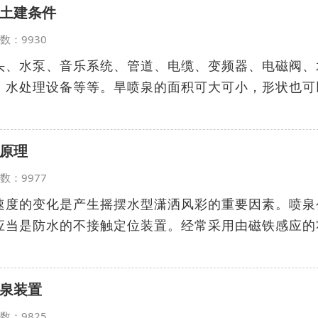
土建条件
览次数：9930
头、水泵、音乐系统、管道、电缆、变频器、电磁阀、
、水处理设备等等。旱喷泉的面积可大可小，形状也可
原理
览次数：9977
速度的变化是产生摇摆水型潇洒风彩的重要因素。喷泉
应当是防水的不接触定位装置。经常采用由磁铁感应的
泉装置
览次数：9825