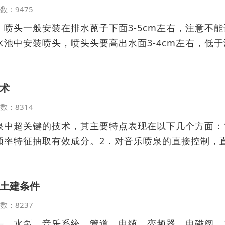
览次数：9475
喷头一般安装在排水蓖子下面3-5cm左右，注意不能
池中安装喷头，喷头头要高出水面3-4cm左右，低于
术
览次数：8314
泉中超关键的技术，其主要特点表现在以下几个方面：
频率特征抽取有效成分。2．对音乐喷泉的直接控制，
土建条件
览次数：8237
头、水泵、音乐系统、管道、电缆、变频器、电磁阀、