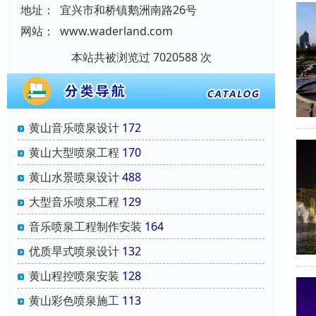
地址：
宜兴市和桥镇鹅洲南路26号
网站：
www.waderland.com
本站共被浏览过 7020588 次
黄山音乐喷泉设计
172
黄山大型喷泉工程
170
黄山水景喷泉设计
488
大型音乐喷泉工程
129
音乐喷泉工程制作安装
164
优质旱式喷泉设计
132
黄山程控喷泉安装
128
黄山彩色喷泉施工
113