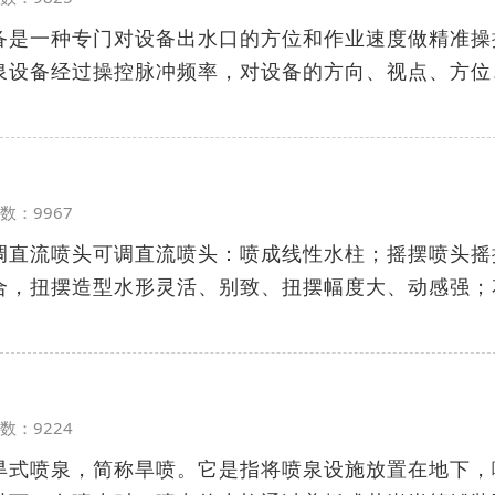
备是一种专门对设备出水口的方位和作业速度做精准操
泉设备经过操控脉冲频率，对设备的方向、视点、方位
览次数：9967
调直流喷头可调直流喷头：喷成线性水柱；摇摆喷头摇
合，扭摆造型水形灵活、别致、扭摆幅度大、动感强；
览次数：9224
旱式喷泉，简称旱喷。它是指将喷泉设施放置在地下，