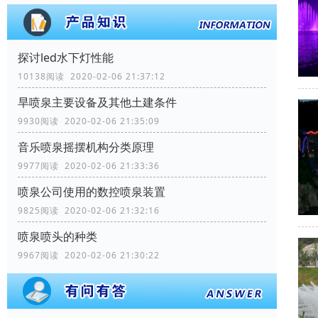
探讨led水下灯性能
10138阅读 2020-02-06 21:37:12
旱喷泉主要设备及其他土建条件
9930阅读 2020-02-06 21:35:09
音乐喷泉摇摆机构分类原理
9977阅读 2020-02-06 21:33:36
喷泉公司使用的数控喷泉装置
9825阅读 2020-02-06 21:32:16
喷泉喷头的种类
9967阅读 2020-02-06 21:30:22