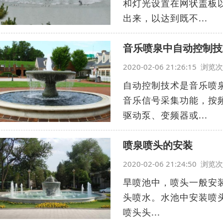
和灯光设置在网状盖板
出来，以达到既不...
音乐喷泉中自动控制技
2020-02-06 21:26:15 浏
自动控制技术是音乐喷
音乐信号采集功能，按
驱动泵、变频器或...
喷泉喷头的安装
2020-02-06 21:24:50 浏
旱喷池中，喷头一般安装
头喷水。水池中安装喷头
喷头头...