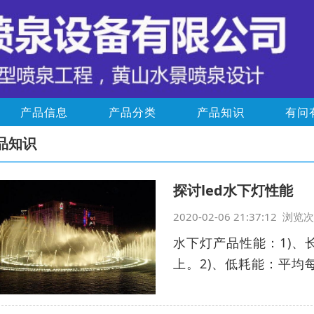
产品信息
产品分类
产品知识
有问
品知识
探讨led水下灯性能
2020-02-06 21:37:12 浏
水下灯产品性能：1)、
上。2)、低耗能：平均每粒L