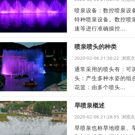
喷泉设备：数控喷泉设
特种喷泉设备。数控喷
速等进行准确操控...
喷泉喷头的种类
2020-02-06 21:30:22 浏
通常采用的喷头有：可
头：产生多种水姿的组
花篮：由多个喷头...
旱喷泉概述
2020-02-06 21:28:55 浏
旱喷泉也称旱地喷泉、