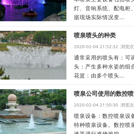
灯、音响系统、配电柜
据现场实际情况变...
喷泉喷头的种类
2020-02-04 21:52:32 浏
通常采用的喷头有：可
头：产生多种水姿的组
花篮：由多个喷头...
喷泉公司使用的数控喷
2020-02-04 21:50:30 浏
喷泉设备：数控喷泉设
特种喷泉设备。数控喷
速等进行准确操控...