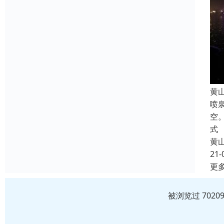
黄
喷
空
式
黄
21-
更
被浏览过 702