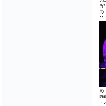
黄
为
黄
23-
黄
随
可