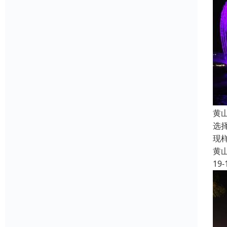
黄
选
现
黄
19-