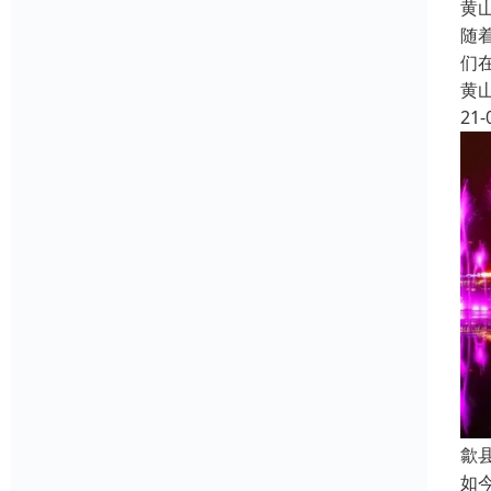
黄
随
们
黄
21-
歙
如