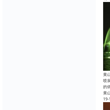
黄
喷
的
黄
19-