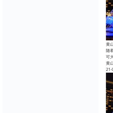
黄
随
可
黄
21-