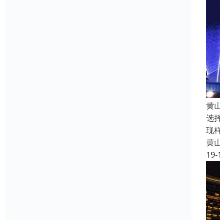
黄
选
现
黄
19-