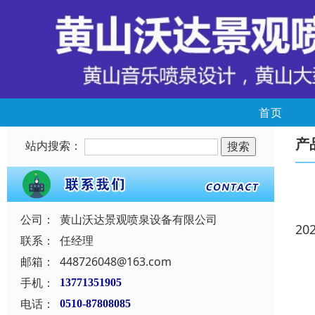
首页
产
站内搜索：
公司：
黄山沃达景观喷泉设备有限公司
20
联系：
任经理
邮箱：
448726048@163.com
手机：
13771351905
电话：
0510-87808085