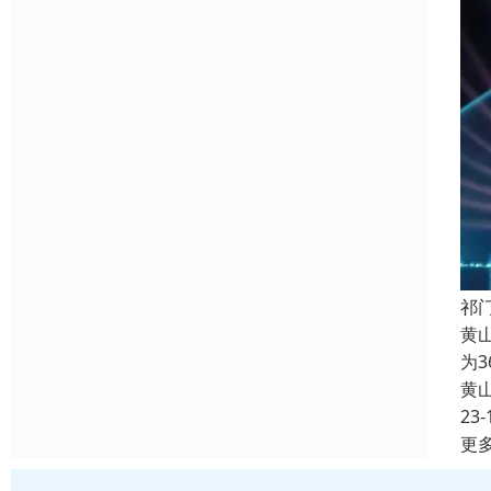
祁
黄
为
黄
23-
更