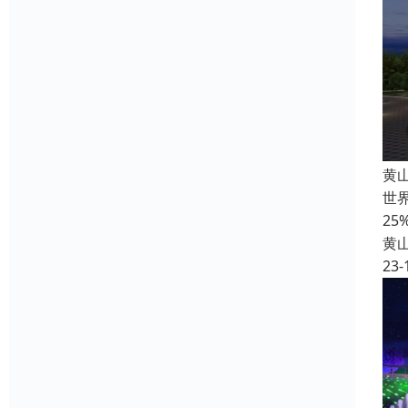
黄
世界
2
黄
23-