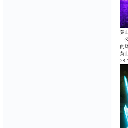
黄
公
的
黄
23-