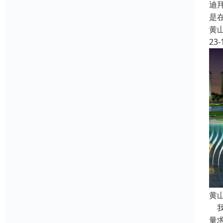
迪
是
黄
23-
黄
我
量