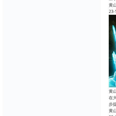
黄
23-
黄
在
步
黄