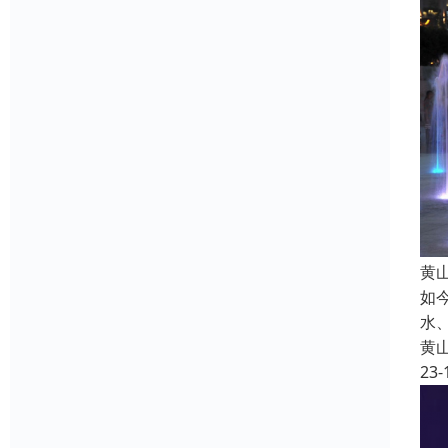
黄
如
水
黄
23-