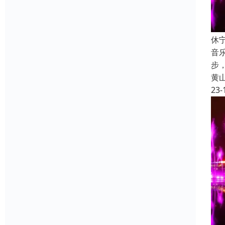
休
音
步
黄
23-