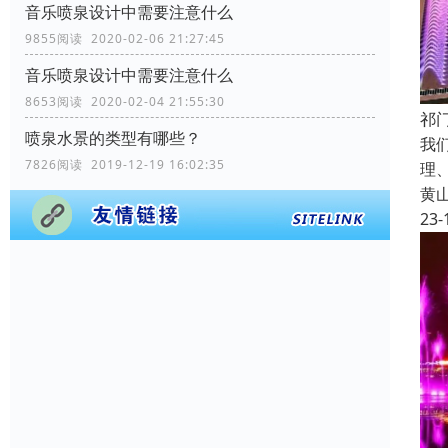
音乐喷泉设计中需要注意什么
9855阅读 2020-02-06 21:27:45
音乐喷泉设计中需要注意什么
8653阅读 2020-02-04 21:55:30
祁
喷泉水景的类型有哪些？
我
7826阅读 2019-12-19 16:02:35
理
黄
23-