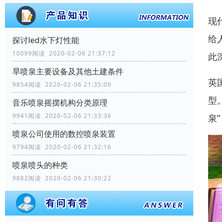
现
给
探讨led水下灯性能
10099阅读 2020-02-06 21:37:12
此
旱喷泉主要设备及其他土建条件
英
9854阅读 2020-02-06 21:35:09
型
音乐喷泉摇摆机构分类原理
9941阅读 2020-02-06 21:33:36
泉
喷泉公司使用的数控喷泉装置
9794阅读 2020-02-06 21:32:16
喷泉喷头的种类
9882阅读 2020-02-06 21:30:22