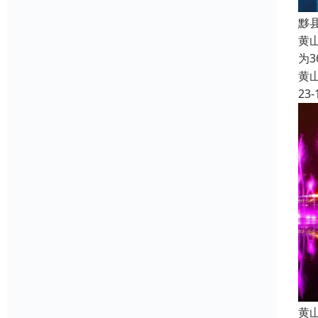
黟
黄
为
黄
23-
黄