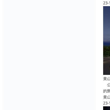
23-
黄
公
的
黄
23-