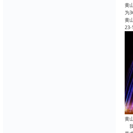
黄
为
黄
23-
黄
我