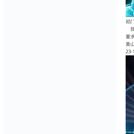
祁
我
量
黄
23-