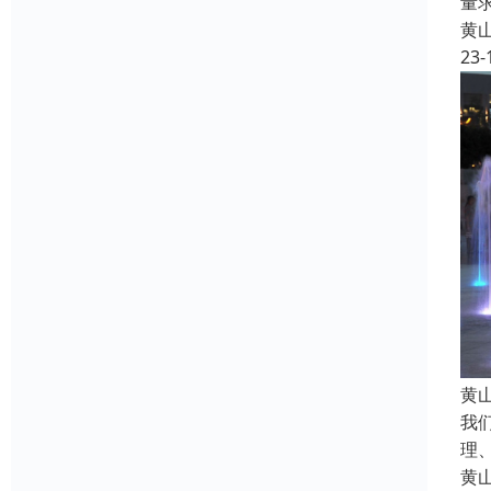
量
黄
23-
黄
我
理
黄