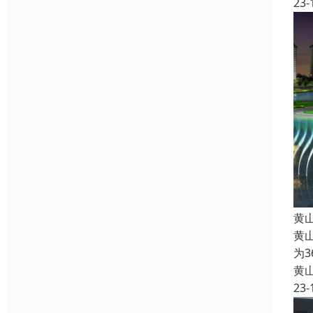
23-
黄
黄
为
黄
23-