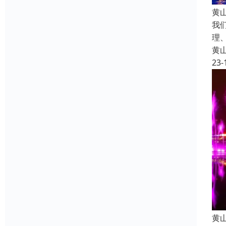
黄
我
理
黄
23-
黄