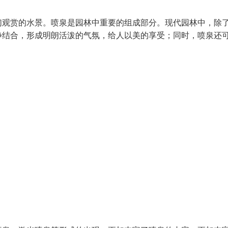
们观赏的水景。喷泉是园林中重要的组成部分。现代园林中，除
静结合，形成明朗活泼的气氛，给人以美的享受；同时，喷泉还