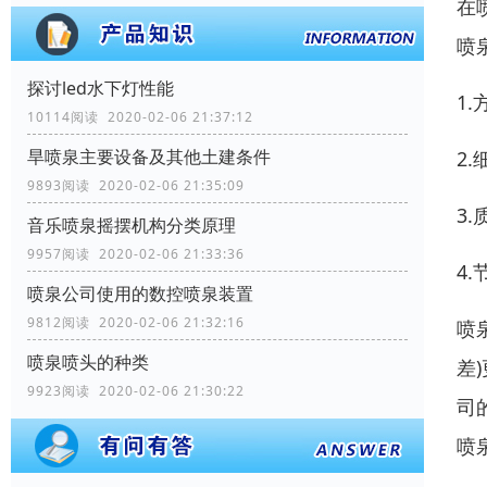
在
喷
探讨led水下灯性能
1
10114阅读 2020-02-06 21:37:12
旱喷泉主要设备及其他土建条件
2
9893阅读 2020-02-06 21:35:09
3
音乐喷泉摇摆机构分类原理
9957阅读 2020-02-06 21:33:36
4
喷泉公司使用的数控喷泉装置
9812阅读 2020-02-06 21:32:16
喷
喷泉喷头的种类
差
9923阅读 2020-02-06 21:30:22
司
喷