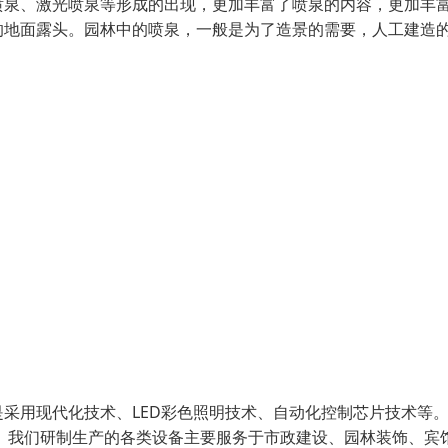
喷泉、激光喷泉等形成的出现，更加丰富了喷泉的内容，更加丰
的地面露头。园林中的喷泉，一般是为了造景的需要，人工建造
采用现代化技术、LED彩色照明技术、自动化控制芯片技术等
 我们研制生产的各类设备主要服务于市政建设、园林装饰、宾