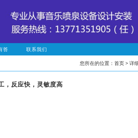
有答
联系我们
您所在的位置：
首页
> 详
工，反应快，灵敏度高