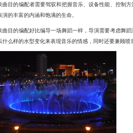
泉曲目的编配者需要驾驭和把握音乐、设备性能、控制方
表演的丰富的内涵和饱满的生命。
泉曲目的编配好比编导一场舞蹈一样，导演需要考虑舞蹈
以什么样的水型变化来表现音乐的情感，同时还要兼顾喷