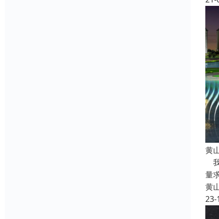
黄
我
量
黄
23-