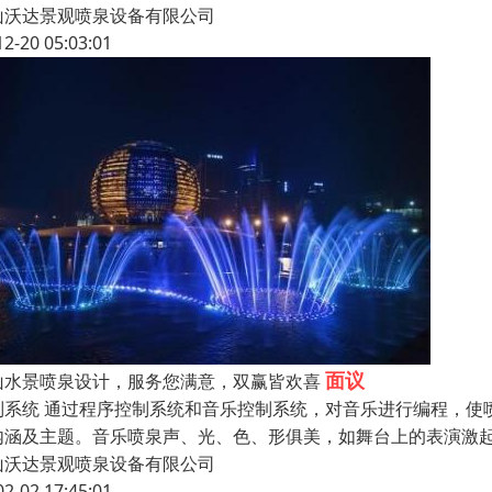
山沃达景观喷泉设备有限公司
12-20 05:03:01
面议
山水景喷泉设计，服务您满意，双赢皆欢喜
制系统 通过程序控制系统和音乐控制系统，对音乐进行编程，使
内涵及主题。音乐喷泉声、光、色、形俱美，如舞台上的表演激
山沃达景观喷泉设备有限公司
02-02 17:45:01