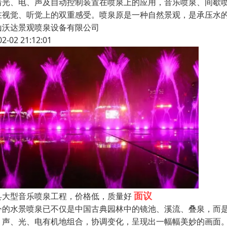
着光、电、声及自动控制装置在喷泉上的应用，音乐喷泉、间歇
在视觉、听觉上的双重感受。喷泉原是一种自然景观，是承压水
山沃达景观喷泉设备有限公司
02-02 21:12:01
面议
县大型音乐喷泉工程，价格低，质量好
今的水景喷泉已不仅是中国古典园林中的镜池、溪流、叠泉，而是
、声、光、电有机地组合，协调变化，呈现出一幅幅美妙的画面。