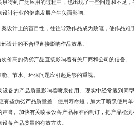
喷泉得到广泛应用的过程中，也出现了一些问题和不足，
泉设计行业的健康发展产生负面影响。
.方案设计上的盲目性，往往导致作品成为败笔，使作品难
.细部设计的不合理直接影响作品效果。
.质次价高的伪劣产品直接影响着有关厂商和公司的信誉。
.节能、节水、环保问题应引起足够的重视。
泉设备的产品质量影响着喷泉使用。现实中经常遇到同型
)更有些伪劣产品质量差，使用寿命短，加大了喷泉使用
的声誉。加快有关喷泉设备产品标准的制订，把产品检测
泉设备产品质量的有效方法。