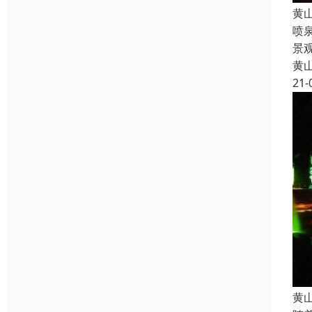
黄
喷
景
黄
21-
黄