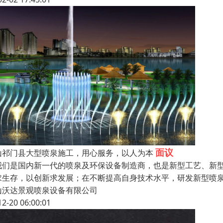
面议
山祁门县大型喷泉施工，用心服务，以人为本
们是国内新一代的喷泉及环保设备制造商，也是新型工艺、新型
求生存，以创新求发展；在不断提高自身技术水平，研发新型喷
山沃达景观喷泉设备有限公司
12-20 06:00:01