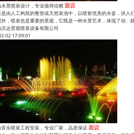
面议
山水景喷泉设计，专业值得信赖
泉是由人工构筑的整形或天然泉池中，以喷射优美的水姿，供人
观外，喷泉也是重要的景观，它既是一种水景艺术，体现了动、
山沃达景观喷泉设备有限公司
02-02 17:09:01
面议
山音乐喷泉工程安装，专业厂家，品质保证