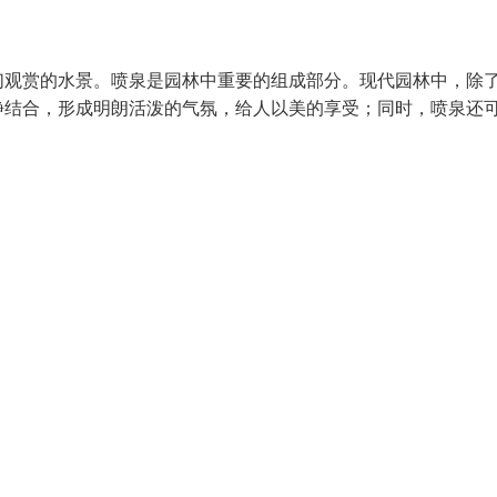
们观赏的水景。喷泉是园林中重要的组成部分。现代园林中，除
静结合，形成明朗活泼的气氛，给人以美的享受；同时，喷泉还