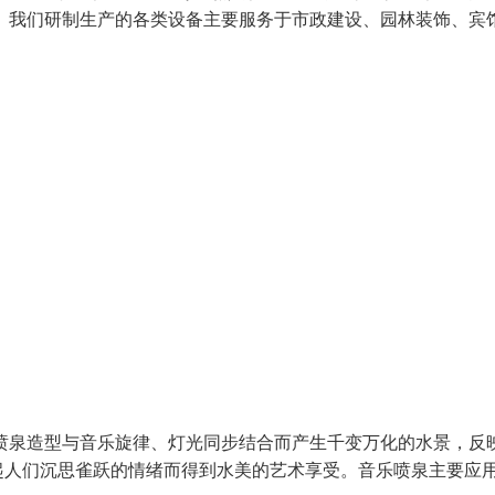
 我们研制生产的各类设备主要服务于市政建设、园林装饰、宾
喷泉造型与音乐旋律、灯光同步结合而产生千变万化的水景，反
起人们沉思雀跃的情绪而得到水美的艺术享受。音乐喷泉主要应