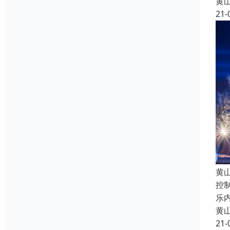
黄
21-
黄
控
乐
黄
21-