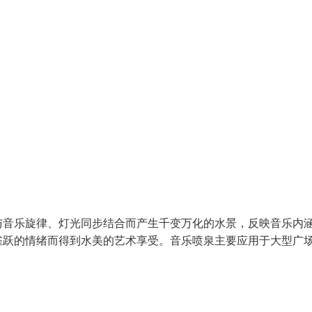
与音乐旋律、灯光同步结合而产生千变万化的水景，反映音乐内
雀跃的情绪而得到水美的艺术享受。音乐喷泉主要应用于大型广