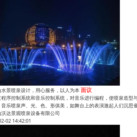
面议
山水景喷泉设计，用心服务，以人为本
过程序控制系统和音乐控制系统，对音乐进行编程，使喷泉造型
。音乐喷泉声、光、色、形俱美，如舞台上的表演激起人们沉思
山沃达景观喷泉设备有限公司
02-02 14:42:01