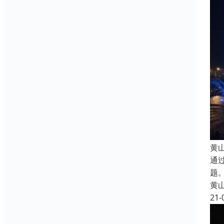
黄
通
题
黄
21-