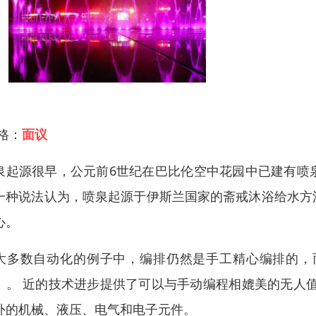
 格：
面议
泉起源很早，公元前6世纪在巴比伦空中花园中已建有喷
一种说法认为，喷泉起源于伊斯兰国家的斋戒沐浴给水方
心。
大多数自动化的例子中，编排仍然是手工精心编排的，
）。 近的技术进步提供了可以与手动编程相媲美的无人
外的机械、液压、电气和电子元件。