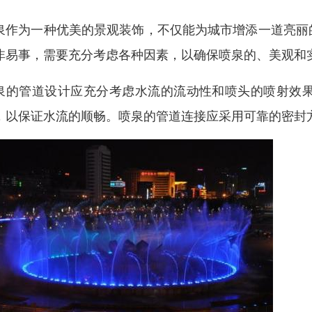
泉作为一种优美的景观装饰，不仅能为城市增添一道亮丽
非易事，需要充分考虑各种因素，以确保喷泉的、美观和
泉的管道设计应充分考虑水流的流动性和喷头的喷射效
，以保证水流的顺畅。喷泉的管道连接应采用可靠的密封