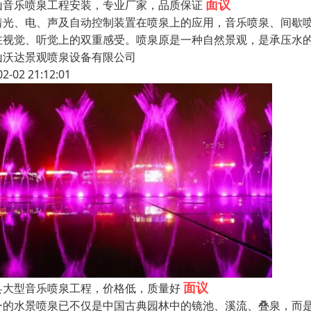
面议
山音乐喷泉工程安装，专业厂家，品质保证
着光、电、声及自动控制装置在喷泉上的应用，音乐喷泉、间歇
在视觉、听觉上的双重感受。喷泉原是一种自然景观，是承压水
山沃达景观喷泉设备有限公司
02-02 21:12:01
面议
县大型音乐喷泉工程，价格低，质量好
今的水景喷泉已不仅是中国古典园林中的镜池、溪流、叠泉，而是