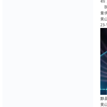
祁
我
量
黄
23-
黟
黄