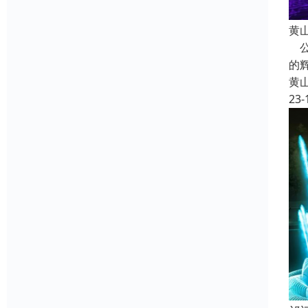
黄
公
的
黄
23-