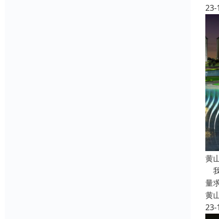
23-
黄
我
量
黄
23-