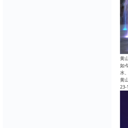
黄
如
水
黄
23-