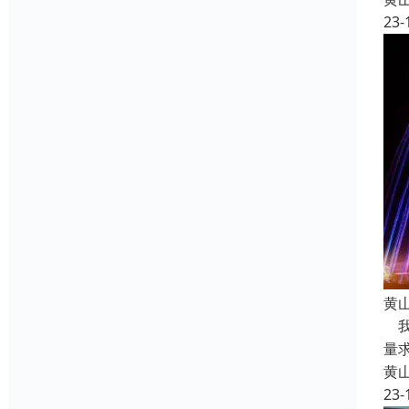
23-
黄
我
量
黄
23-