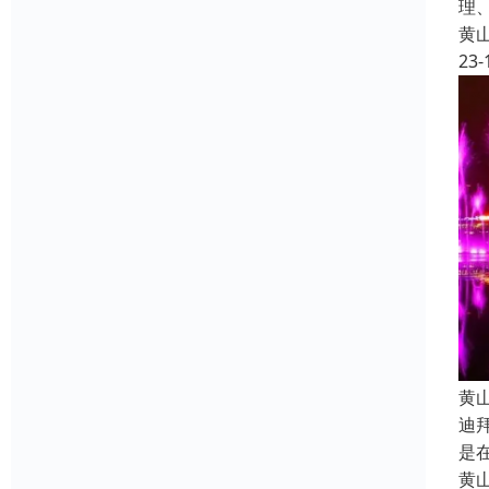
理
黄
23-
黄
迪
是
黄