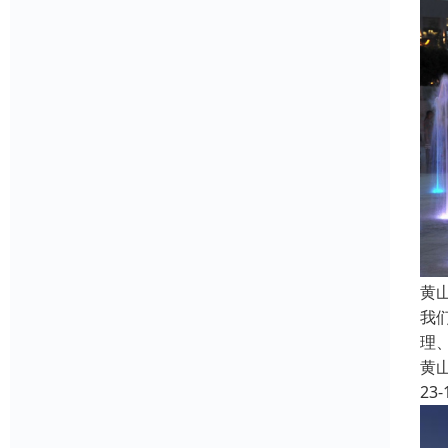
黄
我
理
黄
23-