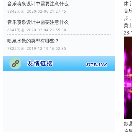
休
音乐喷泉设计中需要注意什么
音
9842阅读 2020-02-06 21:27:45
步
音乐喷泉设计中需要注意什么
黄
8641阅读 2020-02-04 21:55:30
23-
喷泉水景的类型有哪些？
7822阅读 2019-12-19 16:02:35
歙
喷