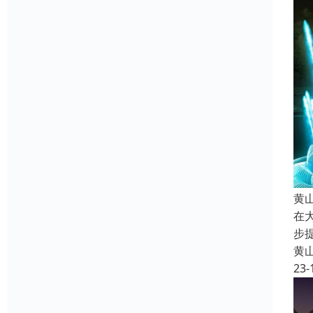
黄
在
步
黄
23-