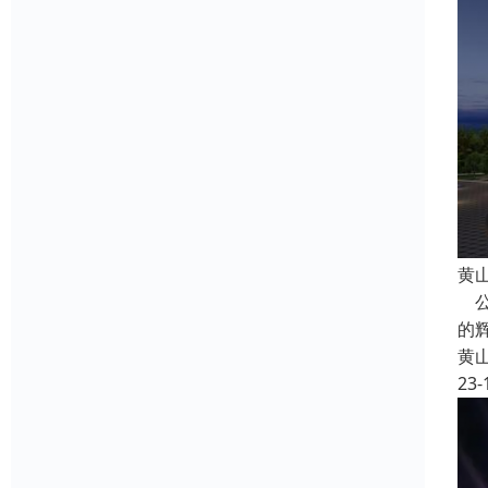
黄
公
的
黄
23-