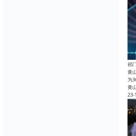
祁
黄
为
黄
23-