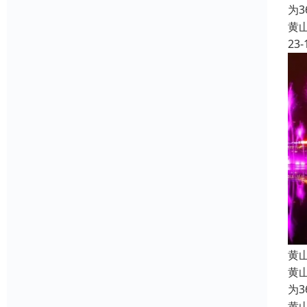
为
黄
23-
黄
黄
为
黄