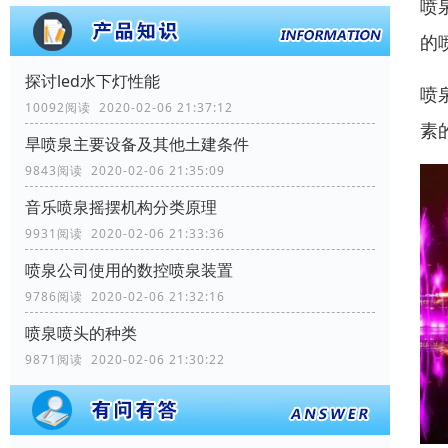
喷
的
探讨led水下灯性能
喷
10092阅读 2020-02-06 21:37:12
素
旱喷泉主要设备及其他土建条件
9843阅读 2020-02-06 21:35:09
音乐喷泉摇摆机构分类原理
9931阅读 2020-02-06 21:33:36
喷泉公司使用的数控喷泉装置
9786阅读 2020-02-06 21:32:16
喷泉喷头的种类
9871阅读 2020-02-06 21:30:22