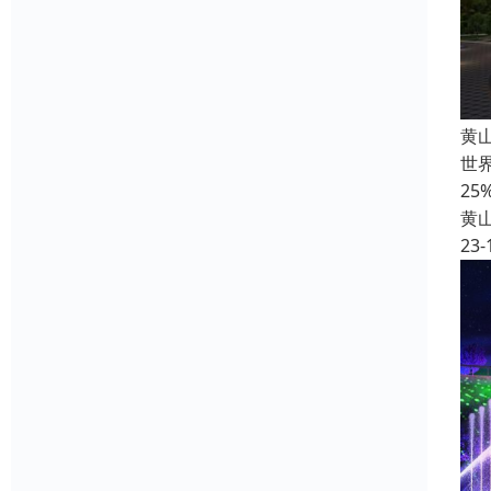
黄
世界
2
黄
23-