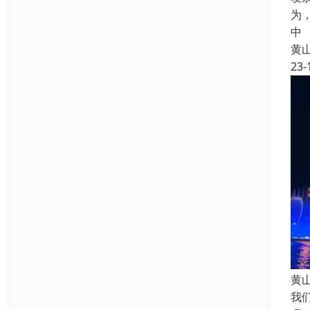
为
中
黄
23-
黄
我