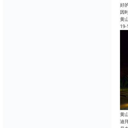
好
因
黄
19-
黄
迪