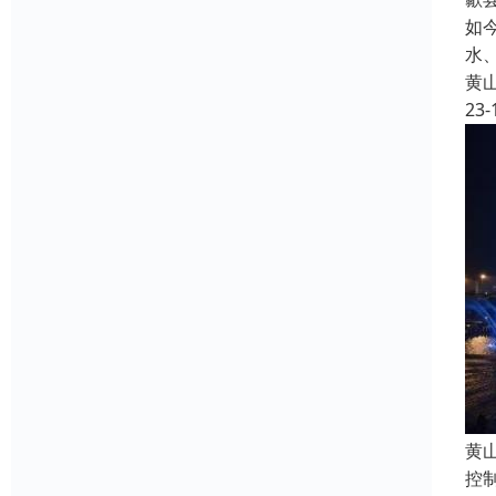
如
水
黄
23-
黄
控