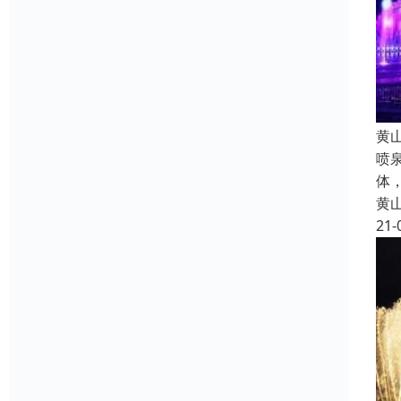
黄
喷
体
黄
21-