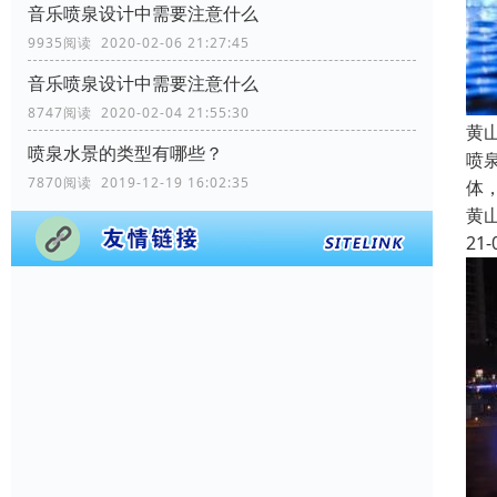
音乐喷泉设计中需要注意什么
9935阅读 2020-02-06 21:27:45
音乐喷泉设计中需要注意什么
8747阅读 2020-02-04 21:55:30
黄
喷泉水景的类型有哪些？
喷
7870阅读 2019-12-19 16:02:35
体
黄
21-