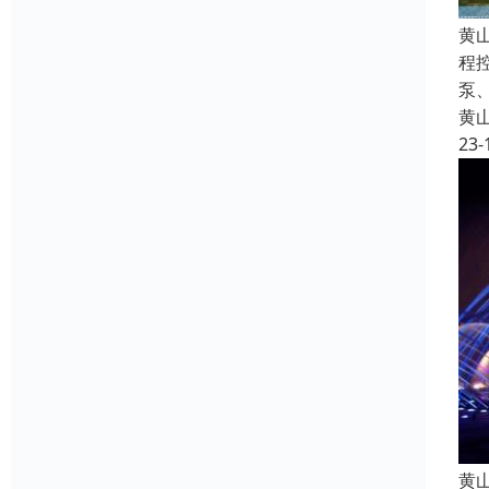
黄
程
泵
黄
23-
黄