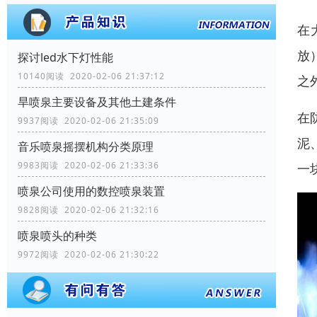
在
放
探讨led水下灯性能
10140阅读 2020-02-06 21:37:12
之
旱喷泉主要设备及其他土建条件
在
9937阅读 2020-02-06 21:35:09
泥
音乐喷泉摇摆机构分类原理
9983阅读 2020-02-06 21:33:36
一
喷泉公司使用的数控喷泉装置
9828阅读 2020-02-06 21:32:16
喷泉喷头的种类
9972阅读 2020-02-06 21:30:22