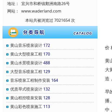
地址：
宜兴市和桥镇鹅洲南路26号
网站：
www.waderland.com
本站共被浏览过 7021654 次
黄山音乐喷泉设计
172
价
黄山大型喷泉工程
170
黄
黄山水景喷泉设计
488
大
大型音乐喷泉工程
129
造
音乐喷泉工程制作安装
164
优质旱式喷泉设计
132
早
黄山程控喷泉安装
128
播
黄山彩色喷泉施工
113
中