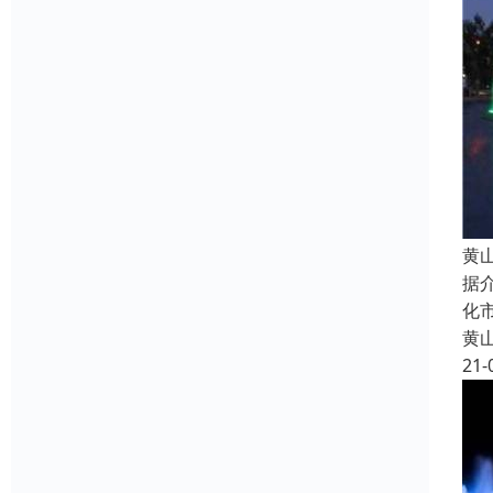
黄
据
化
黄
21-