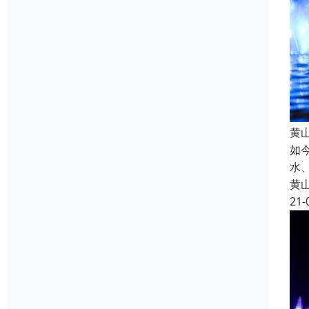
黄
如
水
黄
21-