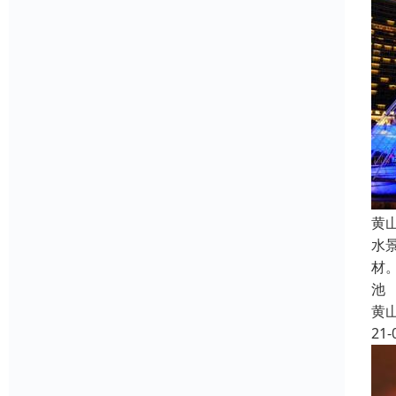
黄
水
材
池
黄
21-