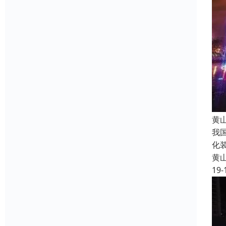
黄
我
化
黄
19-