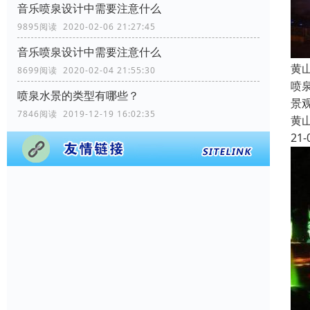
音乐喷泉设计中需要注意什么
9895阅读 2020-02-06 21:27:45
音乐喷泉设计中需要注意什么
黄
8699阅读 2020-02-04 21:55:30
喷
喷泉水景的类型有哪些？
景
7846阅读 2019-12-19 16:02:35
黄
21-