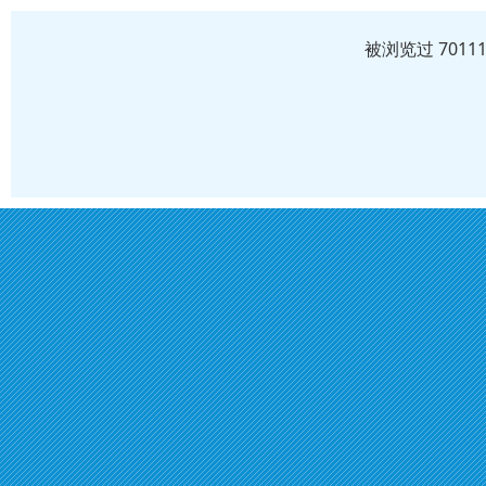
被浏览过 701