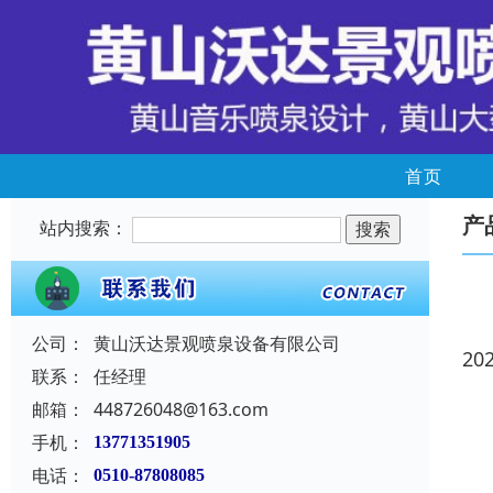
首页
产
站内搜索：
公司：
黄山沃达景观喷泉设备有限公司
20
联系：
任经理
邮箱：
448726048@163.com
手机：
13771351905
电话：
0510-87808085