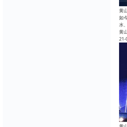
黄
如
水
黄
21-
黄