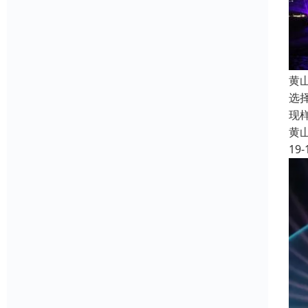
黄
选
现
黄
19-