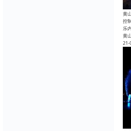
黄
控
乐
黄
21-