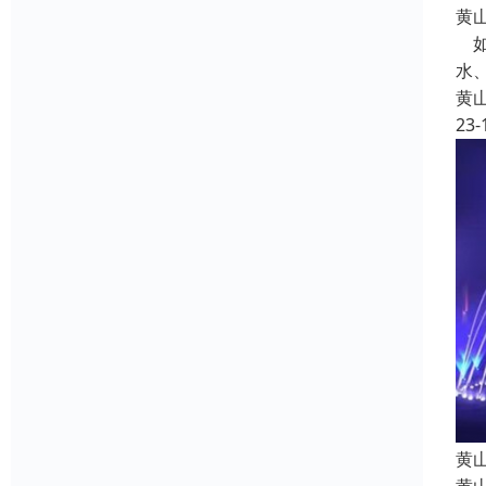
黄
如
水
黄
23-
黄