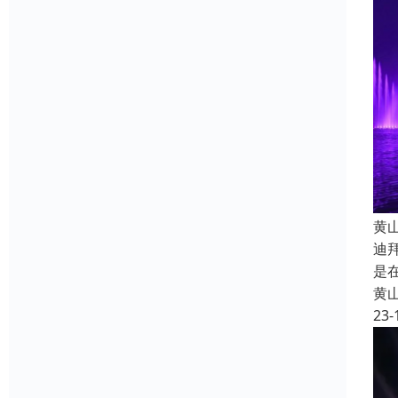
黄
迪
是
黄
23-