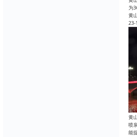
黄
为
黄
23-
黄
喷
能