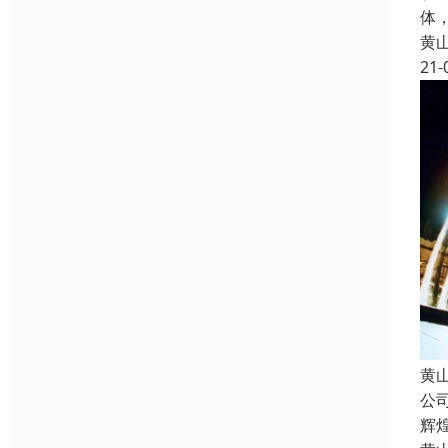
体
黄
21-
黄
公
辉