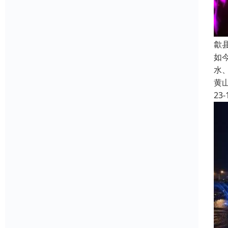
歙
如
水
黄
23-