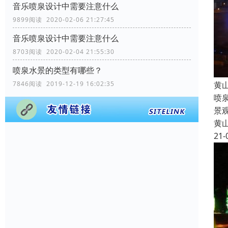
音乐喷泉设计中需要注意什么
9899阅读 2020-02-06 21:27:45
音乐喷泉设计中需要注意什么
8703阅读 2020-02-04 21:55:30
喷泉水景的类型有哪些？
黄
7846阅读 2019-12-19 16:02:35
喷
景
黄
21-