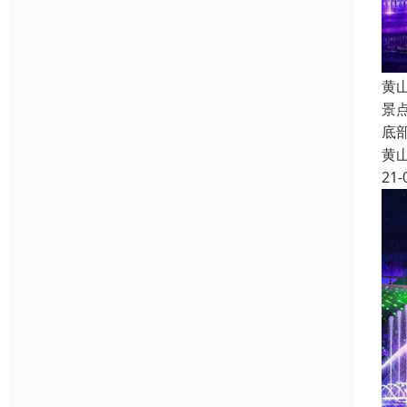
黄
景
底
黄
21-