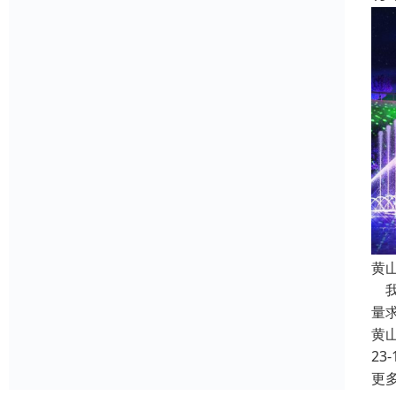
黄
我
量
黄
23-
更