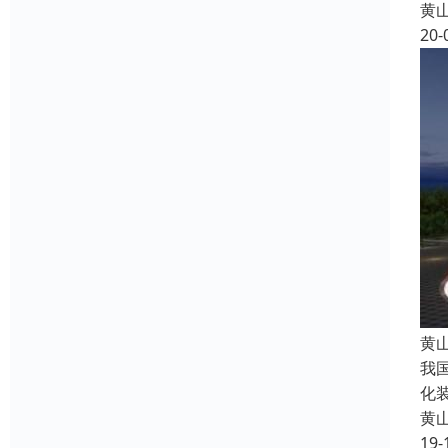
黄
20-
黄
我
化
黄
19-