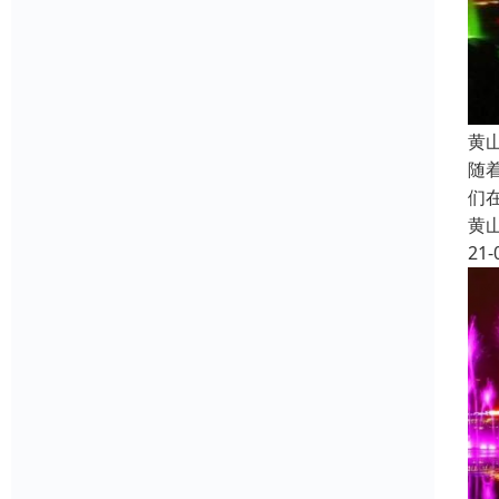
黄
随
们
黄
21-