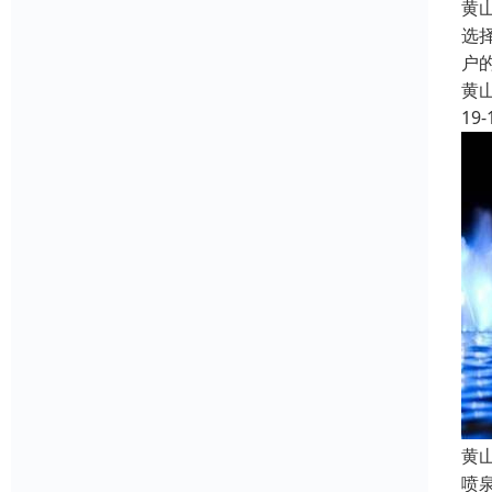
黄
选
户
黄
19-
黄
喷