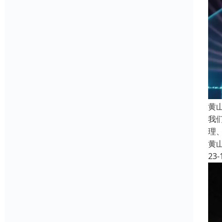
黄
我
理
黄
23-