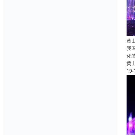
黄
我
化
黄
19-