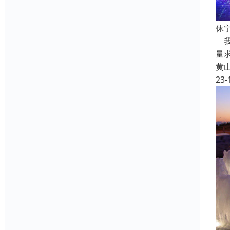
休
我
量
黄
23-