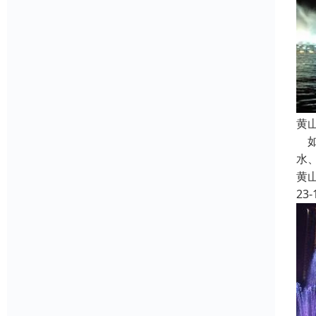
黄
如
水
黄
23-