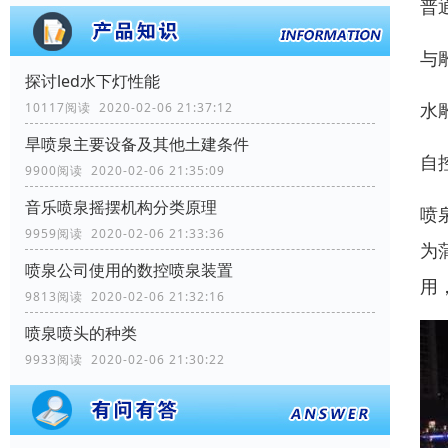
普
与
探讨led水下灯性能
水
10117阅读 2020-02-06 21:37:12
旱喷泉主要设备及其他土建条件
自
9900阅读 2020-02-06 21:35:09
音乐喷泉摇摆机构分类原理
喷
9959阅读 2020-02-06 21:33:36
为
喷泉公司使用的数控喷泉装置
用
9813阅读 2020-02-06 21:32:16
喷泉喷头的种类
9933阅读 2020-02-06 21:30:22