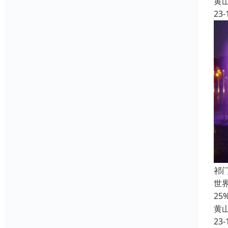
黄
23-
祁
世界
2
黄
23-