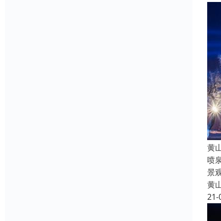
黄
喷
景
黄
21-