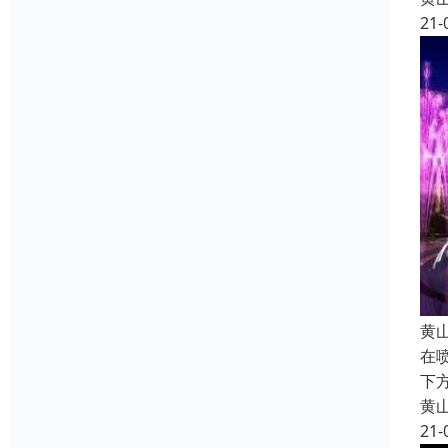
21-
黄
在
下
黄
21-