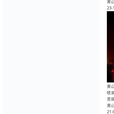
黄
23-
黄
喷
景
黄
21-