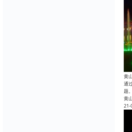
黄
通
题
黄
21-