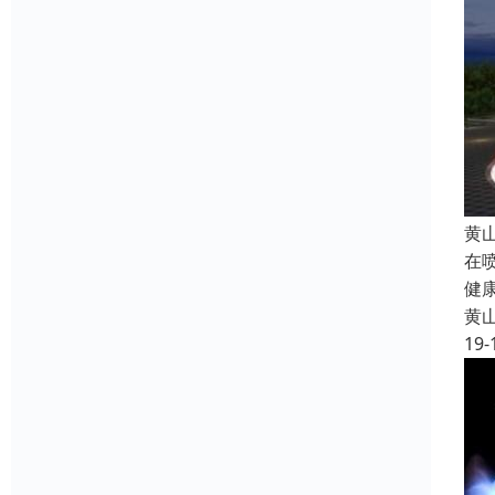
黄
在
健
黄
19-