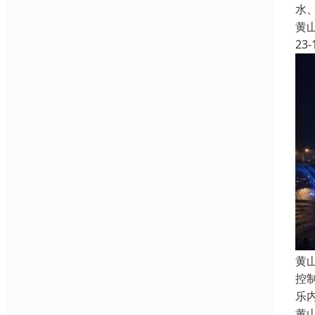
水
黄
23-
黄
控
乐
黄