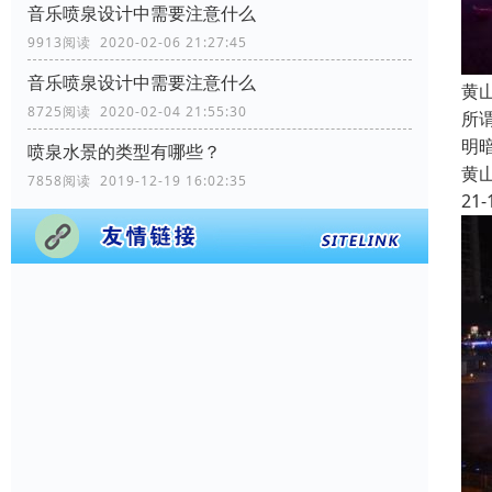
音乐喷泉设计中需要注意什么
9913阅读 2020-02-06 21:27:45
音乐喷泉设计中需要注意什么
黄
8725阅读 2020-02-04 21:55:30
所
明
喷泉水景的类型有哪些？
黄
7858阅读 2019-12-19 16:02:35
21-