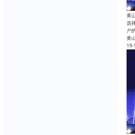
黄
选
户
黄
19-