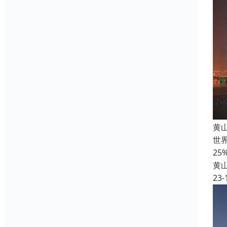
黄
世界
2
黄
23-