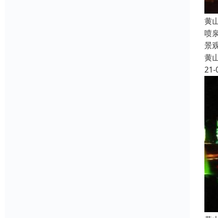
黄
喷
景
黄
21-