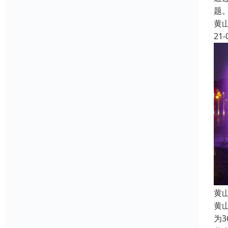
题
黄
21-
黄
黄
为