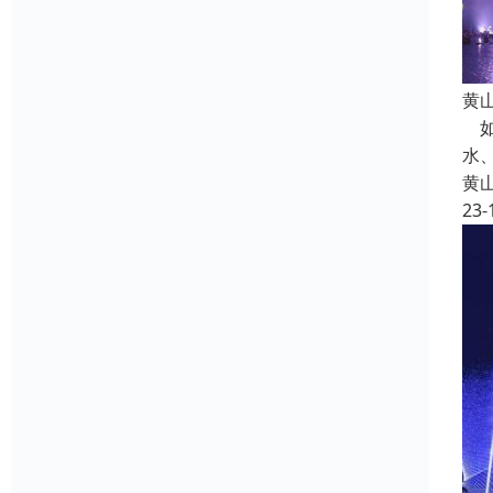
黄
如
水
黄
23-