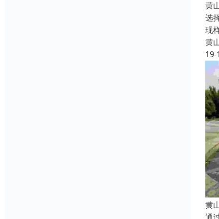
黄
选
现
黄
19-
黄
通