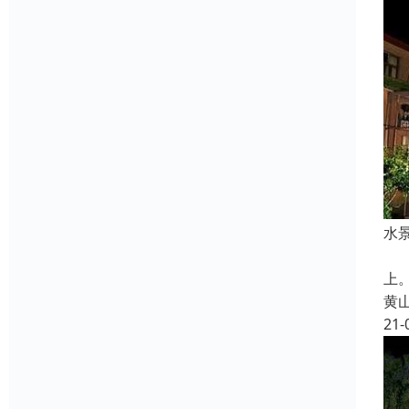
水
亚
上
黄
21-