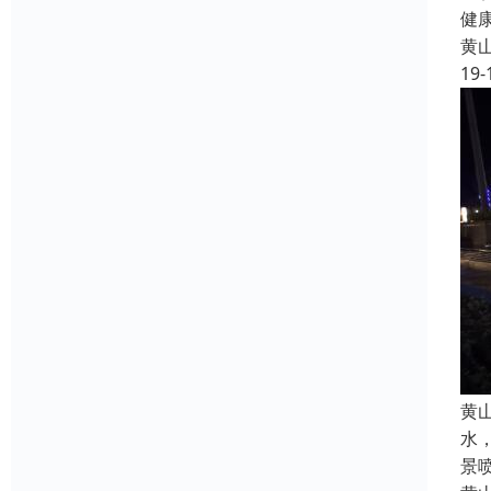
健
黄
19-
黄
水
景