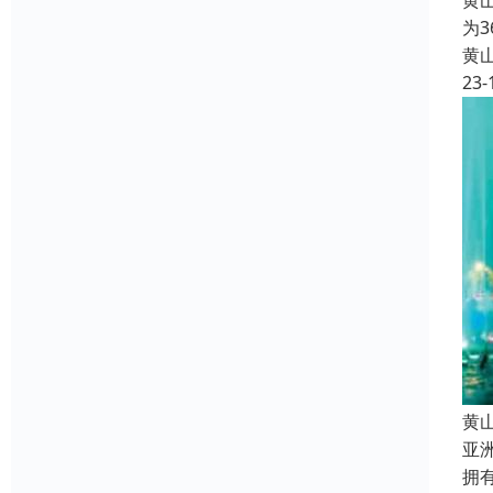
黄
为
黄
23-
黄
亚
拥