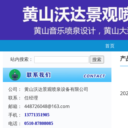
首页
产
站内搜索：
公司：
黄山沃达景观喷泉设备有限公司
20
联系：
任经理
邮箱：
448726048@163.com
手机：
13771351905
电话：
0510-87808085