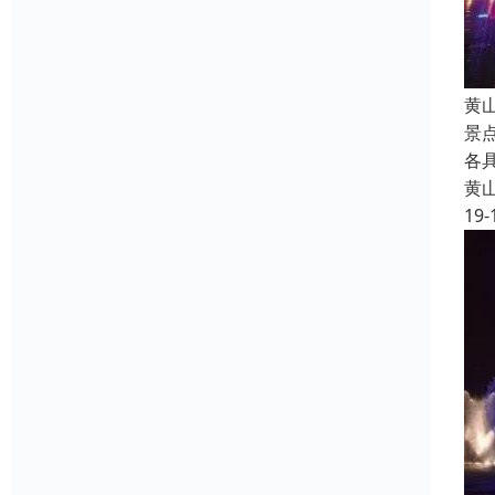
黄
景
各
黄
19-