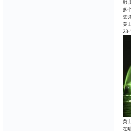
黟
多
变
黄
23-
黄
在