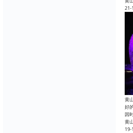
黄
21-
黄
好
因
黄
19-